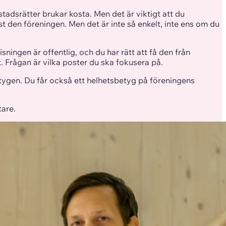
tadsrätter brukar kosta. Men det är viktigt att du
 den föreningen. Men det är inte så enkelt, inte ens om du
ingen är offentlig, och du har rätt att få den från
. Frågan är vilka poster du ska fokusera på.
betygen. Du får också ett helhetsbetyg på föreningens
tare.