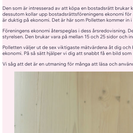
Den som är intresserad av att köpa en bostadsrätt brukar k
dessutom kollar upp bostadsrättsföreningens ekonomi för at
är duktig på ekonomi. Det är här som Polletten kommer in i 
Föreningens ekonomi återspeglas i dess årsredovisning. Det
styrelsen. Den brukar vara på mellan 15 och 25 sidor och in
Polletten väljer ut de sex viktigaste mätvärdena åt dig och 
ekonomi. På så sätt hjälper vi dig att snabbt få en bild som 
Vi såg att det är en utmaning för många att läsa och använ