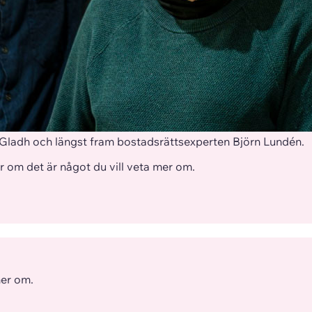
s Gladh och längst fram bostadsrättsexperten Björn Lundén.
er om det är något du vill veta mer om.
mer om.