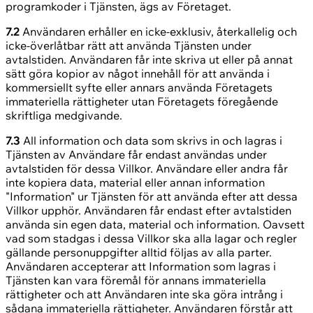
programkoder i Tjänsten, ägs av Företaget.
7.2
Användaren erhåller en icke-exklusiv, återkallelig och
icke-överlåtbar rätt att använda Tjänsten under
avtalstiden. Användaren får inte skriva ut eller på annat
sätt göra kopior av något innehåll för att använda i
kommersiellt syfte eller annars använda Företagets
immateriella rättigheter utan Företagets föregående
skriftliga medgivande.
7.3
All information och data som skrivs in och lagras i
Tjänsten av Användare får endast användas under
avtalstiden för dessa Villkor. Användare eller andra får
inte kopiera data, material eller annan information
"Information" ur Tjänsten för att använda efter att dessa
Villkor upphör. Användaren får endast efter avtalstiden
använda sin egen data, material och information. Oavsett
vad som stadgas i dessa Villkor ska alla lagar och regler
gällande personuppgifter alltid följas av alla parter.
Användaren accepterar att Information som lagras i
Tjänsten kan vara föremål för annans immateriella
rättigheter och att Användaren inte ska göra intrång i
sådana immateriella rättigheter. Användaren förstår att