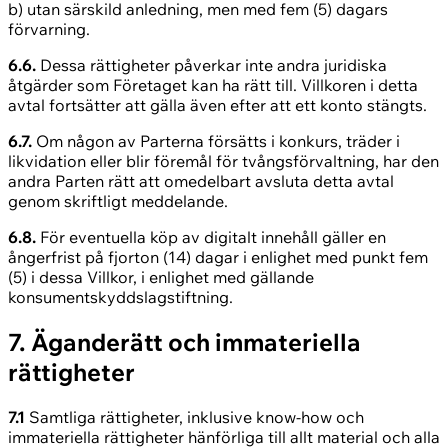
b) utan särskild anledning, men med fem (5) dagars
förvarning.
6.6.
Dessa rättigheter påverkar inte andra juridiska
åtgärder som Företaget kan ha rätt till. Villkoren i detta
avtal fortsätter att gälla även efter att ett konto stängts.
6.7.
Om någon av Parterna försätts i konkurs, träder i
likvidation eller blir föremål för tvångsförvaltning, har den
andra Parten rätt att omedelbart avsluta detta avtal
genom skriftligt meddelande.
6.8.
För eventuella köp av digitalt innehåll gäller en
ångerfrist på fjorton (14) dagar i enlighet med punkt fem
(5) i dessa Villkor, i enlighet med gällande
konsumentskyddslagstiftning.
7. Äganderätt och immateriella
rättigheter
7.1
Samtliga rättigheter, inklusive know-how och
immateriella rättigheter hänförliga till allt material och alla