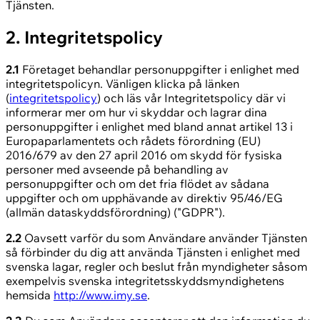
Tjänsten.
2. Integritetspolicy
2.1
Företaget behandlar personuppgifter i enlighet med
integritetspolicyn. Vänligen klicka på länken
(
integritetspolicy
) och läs vår Integritetspolicy där vi
informerar mer om hur vi skyddar och lagrar dina
personuppgifter i enlighet med bland annat artikel 13 i
Europaparlamentets och rådets förordning (EU)
2016/679 av den 27 april 2016 om skydd för fysiska
personer med avseende på behandling av
personuppgifter och om det fria flödet av sådana
uppgifter och om upphävande av direktiv 95/46/EG
(allmän dataskyddsförordning) ("GDPR").
2.2
Oavsett varför du som Användare använder Tjänsten
så förbinder du dig att använda Tjänsten i enlighet med
svenska lagar, regler och beslut från myndigheter såsom
exempelvis svenska integritetsskyddsmyndighetens
hemsida
http://www.imy.se
.