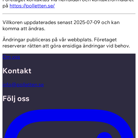
på
https://polletten.se/
Villkoren uppdaterades senast 2025-07-09 och kan
komma att ändras.
Ändringar publiceras på vår webbplats. Företaget
reserverar rätten att göra ensidiga ändringar vid behov.
Om oss
Kontakt
info@polletten.se
Följ oss