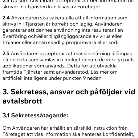
2.3
Du som Användare accepterar att den information du
skriver in i Tjänsten kan läsas av Företaget.
2.4
Användaren ska säkerställa att all information som
skrivs in i Tjänsten är korrekt och laglig. Användaren
garanterar att dennes användning inte resulterar i en
överföring och/eller tillgängliggörande av virus eller
trojaner eller annan skadlig programvara eller kod.
2.5
Användaren accepterar att maskininlärning tillämpas
på de data som samlas in i molnet genom de verktyg och
applikationer som används. Detta för att utveckla
framtida Tjänster samt användarstöd. Läs mer om
artificiell intelligens under punkten 9 nedan.
3. Sekretess, ansvar och påföljder vid
avtalsbrott
3.1 Sekretessåtagande:
Om Användaren har erhållit en särskild instruktion från
Företaget att viss information ska hanteras konfidentiellt,