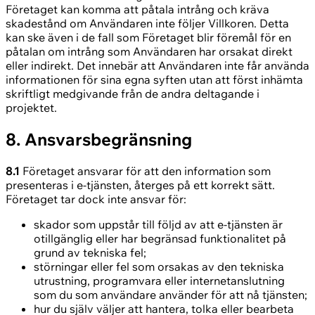
Företaget kan komma att påtala intrång och kräva
skadestånd om Användaren inte följer Villkoren. Detta
kan ske även i de fall som Företaget blir föremål för en
påtalan om intrång som Användaren har orsakat direkt
eller indirekt. Det innebär att Användaren inte får använda
informationen för sina egna syften utan att först inhämta
skriftligt medgivande från de andra deltagande i
projektet.
8. Ansvarsbegränsning
8.1
Företaget ansvarar för att den information som
presenteras i e-tjänsten, återges på ett korrekt sätt.
Företaget tar dock inte ansvar för:
skador som uppstår till följd av att e-tjänsten är
otillgänglig eller har begränsad funktionalitet på
grund av tekniska fel;
störningar eller fel som orsakas av den tekniska
utrustning, programvara eller internetanslutning
som du som användare använder för att nå tjänsten;
hur du själv väljer att hantera, tolka eller bearbeta