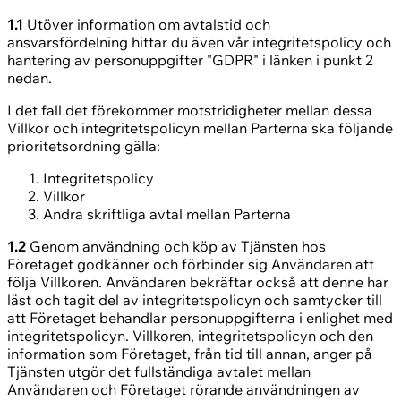
1.1
Utöver information om avtalstid och
ansvarsfördelning hittar du även vår integritetspolicy och
hantering av personuppgifter "GDPR" i länken i punkt 2
nedan.
I det fall det förekommer motstridigheter mellan dessa
Villkor och integritetspolicyn mellan Parterna ska följande
prioritetsordning gälla:
Integritetspolicy
Villkor
Andra skriftliga avtal mellan Parterna
1.2
Genom användning och köp av Tjänsten hos
Företaget godkänner och förbinder sig Användaren att
följa Villkoren. Användaren bekräftar också att denne har
läst och tagit del av integritetspolicyn och samtycker till
att Företaget behandlar personuppgifterna i enlighet med
integritetspolicyn. Villkoren, integritetspolicyn och den
information som Företaget, från tid till annan, anger på
Tjänsten utgör det fullständiga avtalet mellan
Användaren och Företaget rörande användningen av