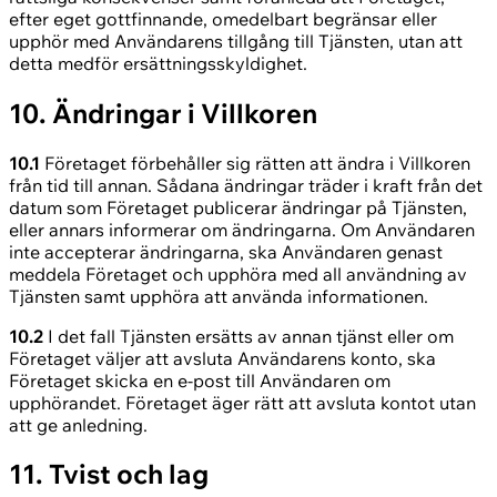
efter eget gottfinnande, omedelbart begränsar eller
upphör med Användarens tillgång till Tjänsten, utan att
detta medför ersättningsskyldighet.
10. Ändringar i Villkoren
10.1
Företaget förbehåller sig rätten att ändra i Villkoren
från tid till annan. Sådana ändringar träder i kraft från det
datum som Företaget publicerar ändringar på Tjänsten,
eller annars informerar om ändringarna. Om Användaren
inte accepterar ändringarna, ska Användaren genast
meddela Företaget och upphöra med all användning av
Tjänsten samt upphöra att använda informationen.
10.2
I det fall Tjänsten ersätts av annan tjänst eller om
Företaget väljer att avsluta Användarens konto, ska
Företaget skicka en e-post till Användaren om
upphörandet. Företaget äger rätt att avsluta kontot utan
att ge anledning.
11. Tvist och lag