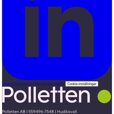
Integritetspolicy
Användarvillkor
Cookie-inställningar
Polletten AB | 559496-7548 | Hudiksvall