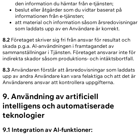
den information du hämtar från e-tjänsten;
beslut eller åtgärder som du vidtar baserat på
informationen från e-tjänsten;
att material och information såsom årsredovisningar
som laddats upp av en Användare är korrekt.
8.2
Företaget skriver sig fri från ansvar för resultat och
skada p.g.a. AI-användningen i framtagandet av
sammanställningar i Tjänsten. Företaget ansvarar inte för
indirekta skador såsom produktions- och intäktsbortfall.
8.3
Användaren förstår att årsredovisningar som laddats
upp av andra Användare kan vara felaktiga och att det är
Användarens ansvar att kontrollera uppgifterna.
9. Användning av artificiell
intelligens och automatiserade
teknologier
9.1 Integration av AI-funktioner: