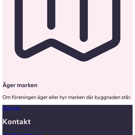
Äger marken
Om föreningen äger eller hyr marken där byggnaden står.
Om oss
Kontakt