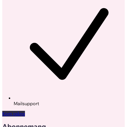
Mailsupport
Kom igång
Abonnemang