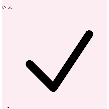
69
SEK