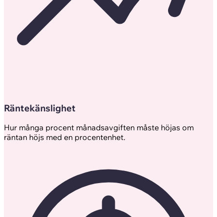
Räntekänslighet
Hur många procent månadsavgiften måste höjas om
räntan höjs med en procentenhet.