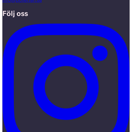
info@polletten.se
Följ oss