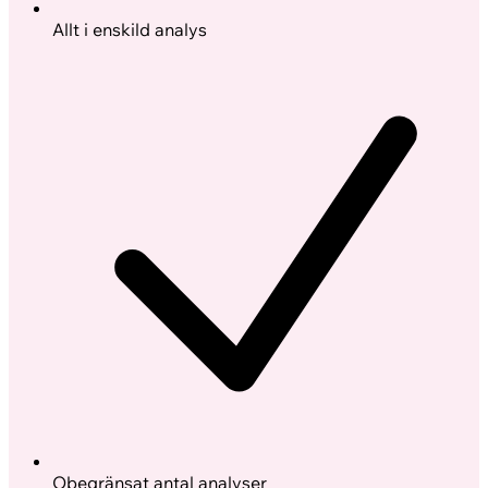
Allt i enskild analys
Obegränsat antal analyser