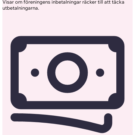
Visar om föreningens inbetalningar räcker till att täcka
utbetalningarna.